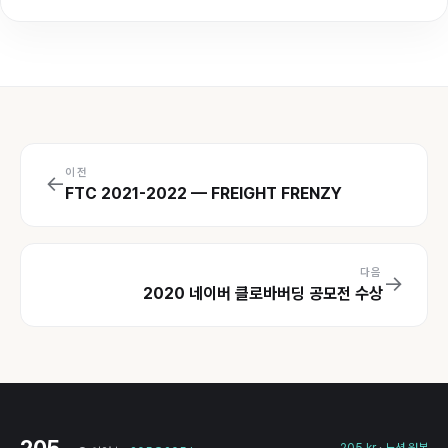
이전
←
FTC 2021-2022 — FREIGHT FRENZY
다음
→
2020 네이버 클로바버딩 공모전 수상
205
205.kr
·
노션 원본