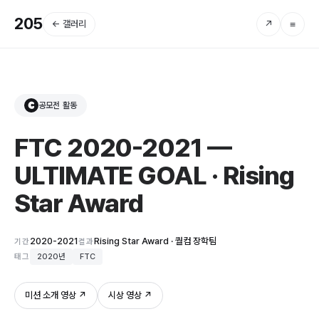
205
← 갤러리
↗
≡
공모전 활동
C
FTC 2020-2021 —
ULTIMATE GOAL · Rising
Star Award
2020-2021
Rising Star Award · 퀄컴 장학팀
기간
결과
태그
2020년
FTC
미션 소개 영상 ↗
시상 영상 ↗