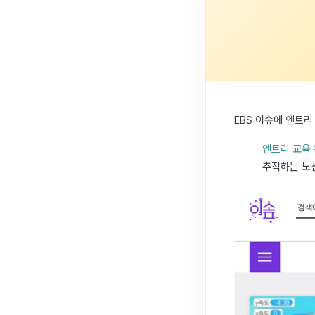
EBS 이솦에 엔트
엔트리 교육
추적하는 노