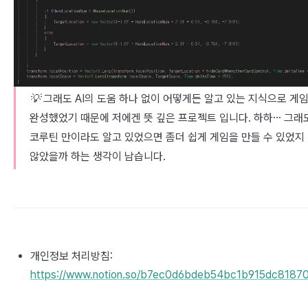
💡 그래도 AI의 도움 하나 없이 어떻게든 알고 있는 지식으로 게
완성했었기 때문에 저에겐 뜻 깊은 프로젝트 입니다. 하하… 그래
코루틴 만이라도 알고 있었으면 좀더 쉽게 게임을 만들 수 있었지
않았을까 하는 생각이 남습니다.
개인정보 처리방침:
https://www.notion.so/b7ec0d6bdeb54bc1b915dc8187