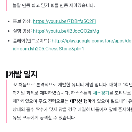
놀랄 만큼 쉽고 믿기 힘들 만큼 재미있습니다.
홍보 영상:
https://youtu.be/7DBrfa5C2FI
실행 영상:
https://youtu.be/IBJccQO2sMg
플레이(안드로이드):
https://play.google.com/store/apps/det
id=com.lyh205.ChessStone&pli=1
개발 일지
💡 처음으로 본격적으로 개발한 유니티 게임 입니다. 대학교 1학
학기말 과제로 제작하였습니다. 하스스톤의
체스경기
를 모티브로
제작하였으며 주요 전력으로는
대각선 행마
가 있으며 필드내의 
상대와 홀수 짝수가 맞지 않을 경우 배열히 비틀어져 앞에 존재하
유닛 모두에게 공격할 수 있습니다.