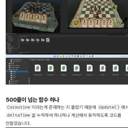
500줄이 넘는 함수 하나
이라는게 존재하는 지 몰랐기 때문에
에
Coroutine
Update()
을 누적하여 하나하나 계산해서 동작하도록 코드를
deltaTime
만들었습니다.