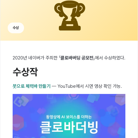
🏆
수상
2020년 네이버가 주최한 「
클로바버딩 공모전
」에서 수상하였다.
수상작
붓으로 체력바 만들기
— YouTube에서 시연 영상 확인 가능.