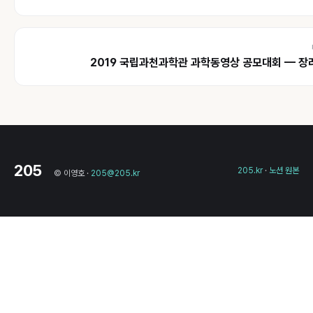
2019 국립과천과학관 과학동영상 공모대회 — 장
205
205.kr
·
노션 원본
© 이영호 ·
205@205.kr