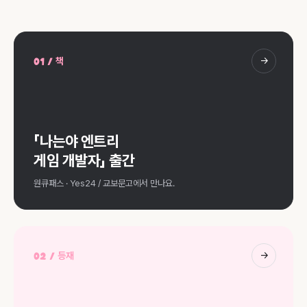
→
01 / 책
「나는야 엔트리
게임 개발자」 출간
원큐패스 · Yes24 / 교보문고에서 만나요.
→
02 / 등재