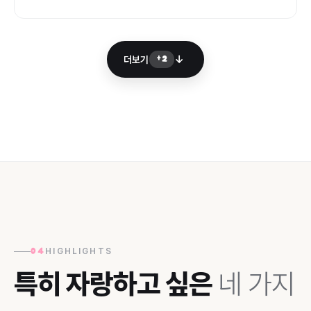
↓
더보기
+2
HIGHLIGHTS
04
특히 자랑하고 싶은
네 가지