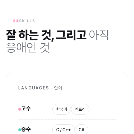
SKILLS
02
잘 하는 것, 그리고
아직
응애인 것
LANGUAGES · 언어
고수
한국어
엔트리
중수
C / C++
C#