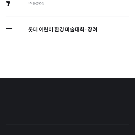
7
「작품설명상」
롯데 어린이 환경 미술대회 · 장려
—