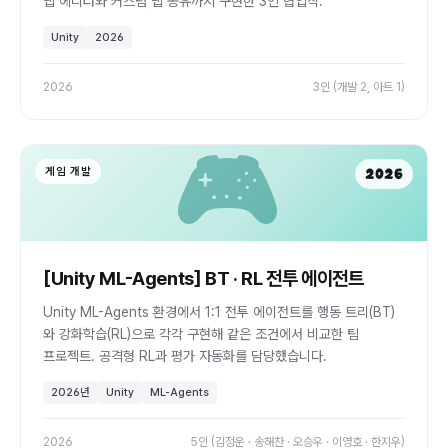
맵 에디터와 커스텀 맵 공유까지 구현한 3인 협업작.
Unity
2026
2026
3인 (개발 2, 아트 1)
🎮
게임 개발
2026
[Unity ML-Agents] BT · RL 전투 에이전트
Unity ML-Agents 환경에서 1:1 전투 에이전트를 행동 트리(BT)
와 강화학습(RL)으로 각각 구현해 같은 조건에서 비교한 팀
프로젝트. 공격형 RL과 평가 자동화를 담당했습니다.
2026년
Unity
ML-Agents
2026
5인 (김정운 · 송해찬 · 오승우 · 이영호 · 한지우)