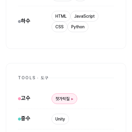
HTML
JavaScript
하수
CSS
Python
TOOLS · 도구
고수
젓가락질
중수
Unity