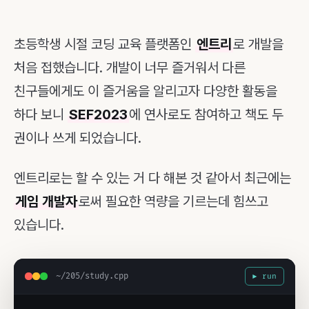
초등학생 시절 코딩 교육 플랫폼인
엔트리
로 개발을
처음 접했습니다. 개발이 너무 즐거워서 다른
친구들에게도 이 즐거움을 알리고자 다양한 활동을
하다 보니
SEF2023
에 연사로도 참여하고 책도 두
권이나 쓰게 되었습니다.
엔트리로는 할 수 있는 거 다 해본 것 같아서 최근에는
게임 개발자
로써 필요한 역량을 기르는데 힘쓰고
있습니다.
~/205/study.cpp
▶ run