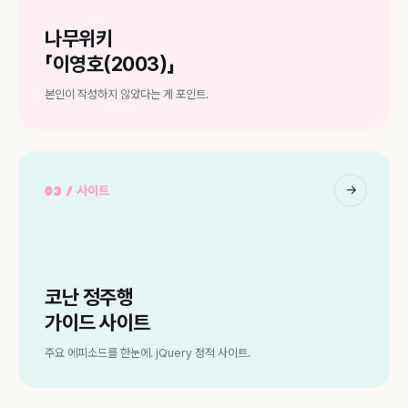
나무위키
「이영호(2003)」
본인이 작성하지 않았다는 게 포인트.
→
03 / 사이트
코난 정주행
가이드 사이트
주요 에피소드를 한눈에. jQuery 정적 사이트.