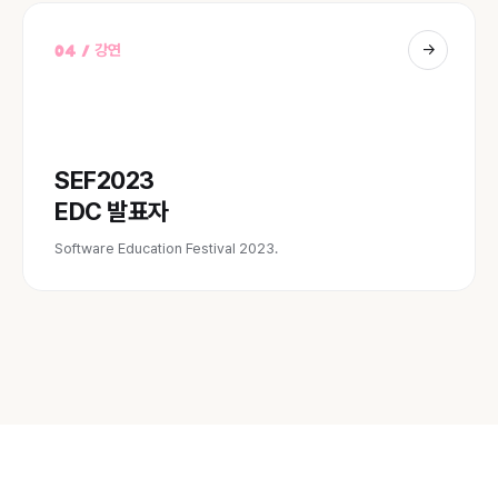
→
04 / 강연
SEF2023
EDC 발표자
Software Education Festival 2023.