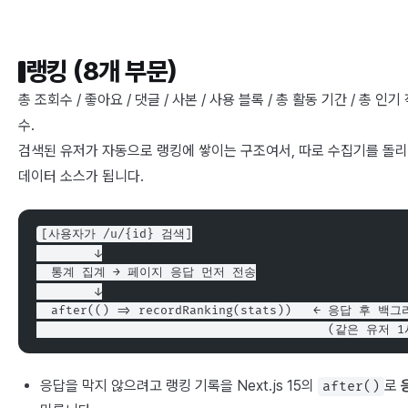
랭킹 (8개 부문)
총 조회수 / 좋아요 / 댓글 / 사본 / 사용 블록 / 총 활동 기간 / 총 인
수.
검색된 유저가 자동으로 랭킹에 쌓이는 구조여서, 따로 수집기를 돌리
데이터 소스가 됩니다.
[사용자가 /u/{id} 검색]
        ↓
  통계 집계 → 페이지 응답 먼저 전송
        ↓
  after(() => recordRanking(stats))   ← 응답 후 백
                                        (같은 유
응답을 막지 않으려고 랭킹 기록을 Next.js 15의
로
after()