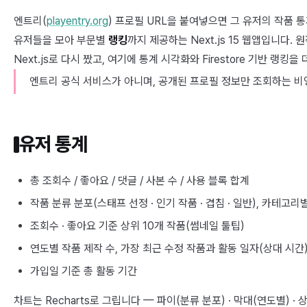
엔트리(
playentry.org
) 프로필 URL을 붙여넣으면 그 유저의 작품 
유저들을 모아 부문별
랭킹
까지 제공하는 Next.js 15 웹앱입니다. 
Next.js로 다시 짰고, 여기에 통계 시각화와 Firestore 기반 랭킹을
엔트리 공식 서비스가 아니며, 공개된 프로필 정보만 조회하는 비영
유저 통계
총 조회수 / 좋아요 / 댓글 / 사본 수 / 사용 블록 합계
작품 분류 분포(스태프 선정 · 인기 작품 · 겹침 · 일반), 카테고리
조회수 · 좋아요 기준 상위 10개 작품(썸네일 툴팁)
연도별 작품 제작 수, 가장 최근 수정 작품과 활동 일자(상대 시간
가입일 기준 총 활동 기간
차트는 Recharts로 그립니다 — 파이(분류 분포) · 막대(연도별) · 