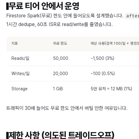
무료 티어 안에서 운영
Firestore Spark(무료) 한도 안에 들어오도록 설계했습니다.
afte
1시간 dedupe, 60초 ISR로 read/write를 줄였습니다.
지표
무료 한도
예상 사용(검색 100/일 + 랭킹뷰
Reads/일
50,000
~1,500 (3%)
Writes/일
20,000
~100 (0.5%)
Storage
1 GiB
5만 유저 ≈ 12 MB (1%)
트래픽이 30배 늘어도 무료 한도 안에서 버틸 만한 여유입니다.
제한 사항 (의도된 트레이드오프)