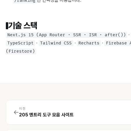
만 인덱싱을 허용합니다.
/ranking
기술 스택
·
Next.js 15 (App Router · SSR · ISR · after())
·
·
·
TypeScript
Tailwind CSS
Recharts
Firebase 
(Firestore)
이전
←
205 엔트리 도구 모음 사이트