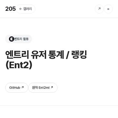
205
← 갤러리
↗
≡
엔트리 활동
E
엔트리 유저 통계 / 랭킹
(Ent2)
GitHub ↗
원작 Ent2ml ↗