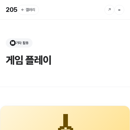
205
← 갤러리
↗
≡
기타 활동
M
게임 플레이
🎸