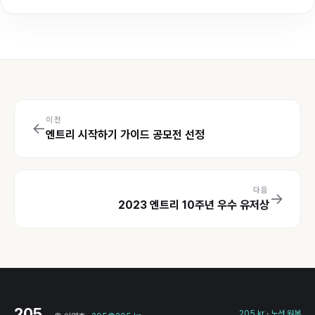
이전
←
엔트리 시작하기 가이드 공모전 선정
다음
→
2023 엔트리 10주년 우수 유저상
205
205.kr
·
노션 원본