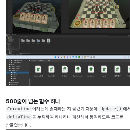
500줄이 넘는 함수 하나
이라는게 존재하는 지 몰랐기 때문에
에
Coroutine
Update()
을 누적하여 하나하나 계산해서 동작하도록 코드를
deltaTime
만들었습니다.