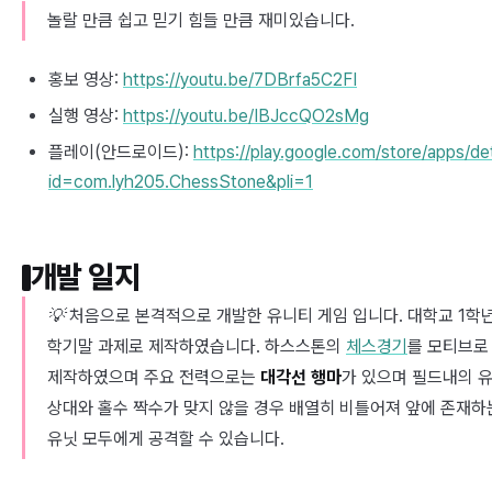
놀랄 만큼 쉽고 믿기 힘들 만큼 재미있습니다.
홍보 영상:
https://youtu.be/7DBrfa5C2FI
실행 영상:
https://youtu.be/IBJccQO2sMg
플레이(안드로이드):
https://play.google.com/store/apps/det
id=com.lyh205.ChessStone&pli=1
개발 일지
💡 처음으로 본격적으로 개발한 유니티 게임 입니다. 대학교 1학
학기말 과제로 제작하였습니다. 하스스톤의
체스경기
를 모티브로
제작하였으며 주요 전력으로는
대각선 행마
가 있으며 필드내의 
상대와 홀수 짝수가 맞지 않을 경우 배열히 비틀어져 앞에 존재하
유닛 모두에게 공격할 수 있습니다.