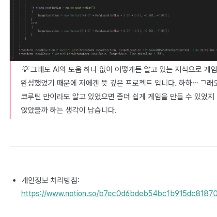
💡 그래도 AI의 도움 하나 없이 어떻게든 알고 있는 지식으로 게
완성했었기 때문에 저에겐 뜻 깊은 프로젝트 입니다. 하하… 그래
코루틴 만이라도 알고 있었으면 좀더 쉽게 게임을 만들 수 있었지
않았을까 하는 생각이 남습니다.
개인정보 처리방침:
https://www.notion.so/b7ec0d6bdeb54bc1b915dc8187