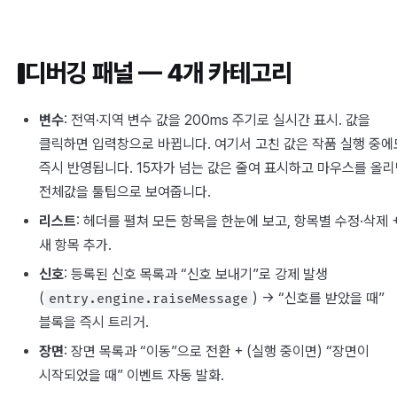
디버깅 패널 — 4개 카테고리
변수
: 전역·지역 변수 값을 200ms 주기로 실시간 표시. 값을
클릭하면 입력창으로 바뀝니다. 여기서 고친 값은 작품 실행 중에
즉시 반영됩니다. 15자가 넘는 값은 줄여 표시하고 마우스를 올
전체값을 툴팁으로 보여줍니다.
리스트
: 헤더를 펼쳐 모든 항목을 한눈에 보고, 항목별 수정·삭제 
새 항목 추가.
신호
: 등록된 신호 목록과 “신호 보내기”로 강제 발생
(
) → “신호를 받았을 때”
entry.engine.raiseMessage
블록을 즉시 트리거.
장면
: 장면 목록과 “이동”으로 전환 + (실행 중이면) “장면이
시작되었을 때” 이벤트 자동 발화.