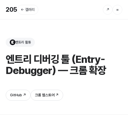
205
← 갤러리
↗
≡
엔트리 활동
E
엔트리 디버깅 툴 (Entry-
Debugger) — 크롬 확장
GitHub ↗
크롬 웹스토어 ↗