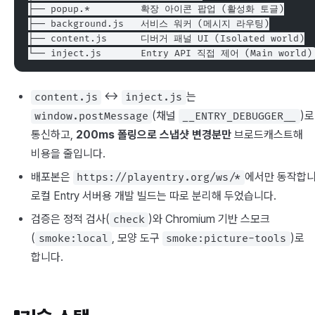
├── popup.*         확장 아이콘 팝업 (활성화 토글)
├── background.js   서비스 워커 (메시지 라우팅)
├── content.js      디버거 패널 UI (Isolated world)
└── inject.js       Entry API 직접 제어 (Main world)
↔
는
content.js
inject.js
(채널
)로
window.postMessage
__ENTRY_DEBUGGER__
통신하고,
200ms 폴링으로 스냅샷 변경분만
브로드캐스트해
비용을 줄입니다.
배포본은
에서만 동작합니
https://playentry.org/ws/*
로컬 Entry 서버용 개발 빌드는 따로 분리해 두었습니다.
검증은 정적 검사(
)와 Chromium 기반 스모크
check
(
, 모양 도구
)로
smoke:local
smoke:picture-tools
합니다.