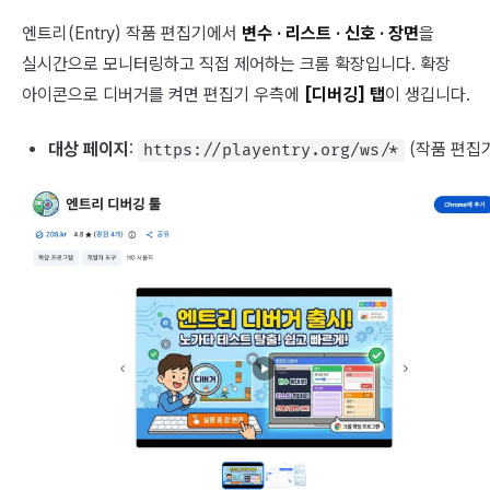
엔트리(Entry) 작품 편집기에서
변수 · 리스트 · 신호 · 장면
을
실시간으로 모니터링하고 직접 제어하는 크롬 확장입니다. 확장
아이콘으로 디버거를 켜면 편집기 우측에
[디버깅] 탭
이 생깁니다.
대상 페이지
:
(작품 편집
https://playentry.org/ws/*