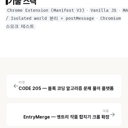
기술 스택
·
·
Chrome Extension (Manifest V3)
Vanilla JS
MA
·
/ Isolated world 분리 + postMessage
Chromium
스모크 테스트
이전
←
CODE 205 — 블록 코딩 알고리즘 문제 풀이 플랫폼
다음
→
EntryMerge — 엔트리 작품 합치기 크롬 확장